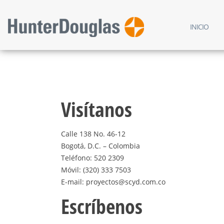
INICIO
Visítanos
Calle 138 No. 46-12
Bogotá, D.C. – Colombia
Teléfono: 520 2309
Móvil: (320) 333 7503
E-mail: proyectos@scyd.com.co
Escríbenos