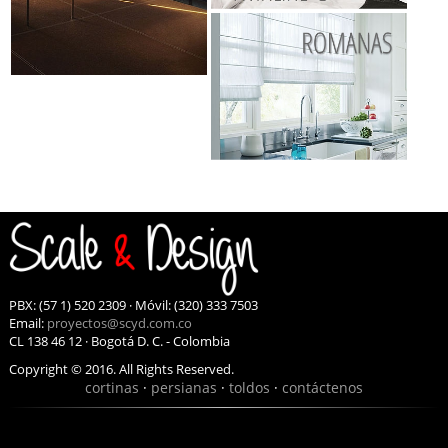
PBX: (57 1) 520 2309 · Móvil: (320) 333 7503
Email:
proyectos@scyd.com.co
CL 138 46 12 · Bogotá D. C. - Colombia
Copyright © 2016. All Rights Reserved.
cortinas
·
persianas
·
toldos
·
contáctenos